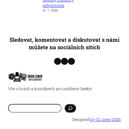
Adventures
31. 7. 2026
Sledovat, komentovat a diskutovat s námi
můžete na sociálních sítích
Instagram
Facebook
YouTube
Vše o hrách a komiksech pro nadšené Geeky!
Hledat
Designed
by GC crew 2026